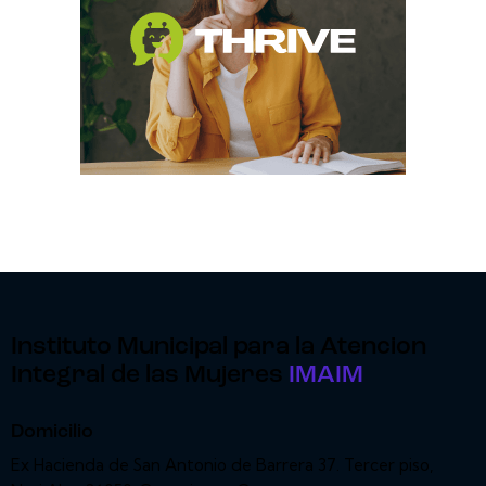
Instituto Municipal para la Atencion
Integral de las Mujeres
IMAIM
Domicilio
Ex Hacienda de San Antonio de Barrera 37. Tercer piso,