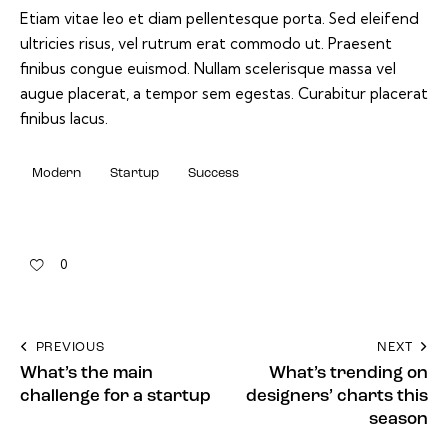
Etiam vitae leo et diam pellentesque porta. Sed eleifend
ultricies risus, vel rutrum erat commodo ut. Praesent
finibus congue euismod. Nullam scelerisque massa vel
augue placerat, a tempor sem egestas. Curabitur placerat
finibus lacus.
Modern
Startup
Success
0
PREVIOUS
NEXT
What’s the main
What’s trending on
challenge for a startup
designers’ charts this
season