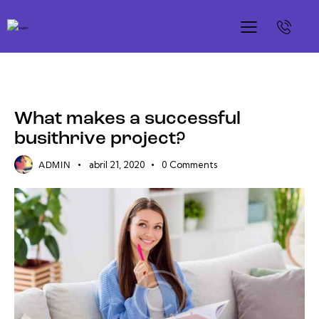
DIGITAL
What makes a successful
busithrive project?
abril 21, 2020
0
Comments
ADMIN