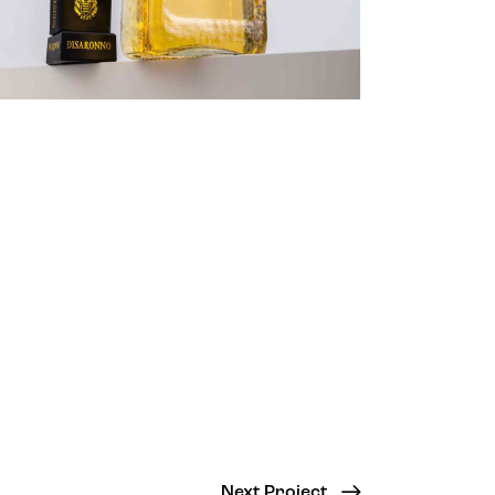
Next Project