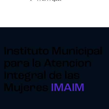
Instituto Municipal
para la Atencion
Integral de las
Mujeres
IMAIM