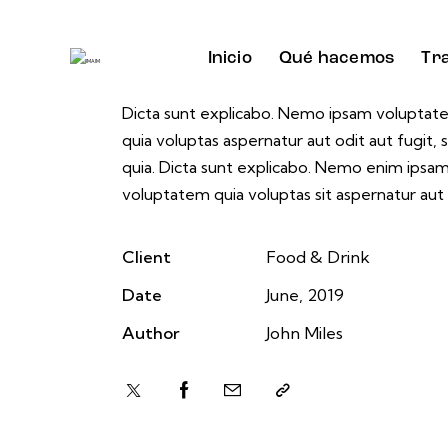
Inicio
Qué hacemos
Tr
Dicta sunt explicabo. Nemo ipsam volupta
quia voluptas aspernatur aut odit aut fugit, 
quia. Dicta sunt explicabo. Nemo enim ipsa
voluptatem quia voluptas sit aspernatur aut 
Client
Food & Drink
Date
June, 2019
Author
John Miles