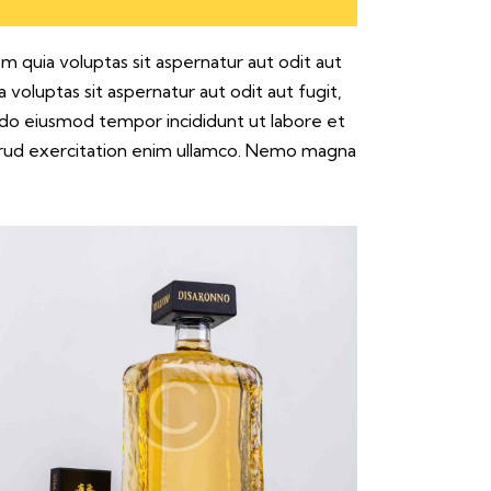
 quia voluptas sit aspernatur aut odit aut
voluptas sit aspernatur aut odit aut fugit,
ed do eiusmod tempor incididunt ut labore et
trud exercitation enim ullamco. Nemo magna