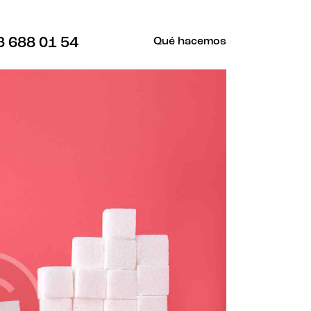
3 688 01 54
Qué hacemos