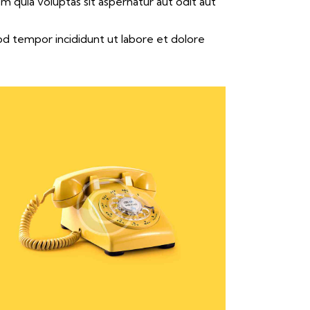
 quia voluptas sit aspernatur aut odit aut
mod tempor incididunt ut labore et dolore