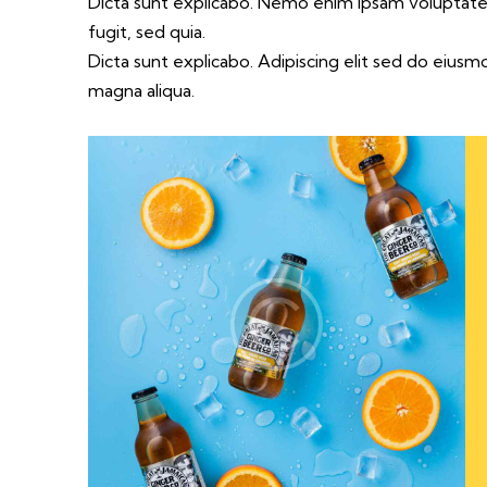
Dicta sunt explicabo. Nemo enim ipsam voluptatem
fugit, sed quia.
Dicta sunt explicabo. Adipiscing elit sed do eius
magna aliqua.