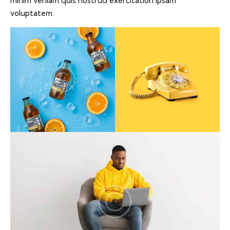
minim veniam quis nostrud exercitation ipsam
voluptatem.