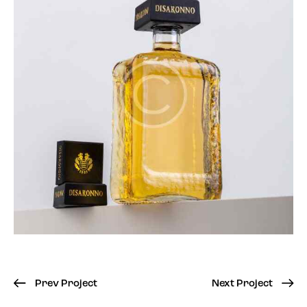
Prev Project
Next Project